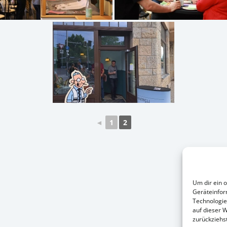
◄
1
2
Um dir ein 
Geräteinfor
Technologie
auf dieser 
zurückziehs