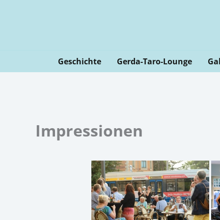
Zum
Inhalt
springen
Geschichte
Gerda-Taro-Lounge
Gal
Impressionen