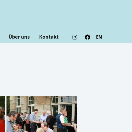
Über uns
Kontakt
EN