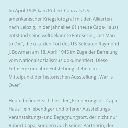
Im April 1945 kam Robert Capa als US-
amerikanischer Kriegsfotograf mit den Alliierten
nach Leipzig. In der Jahnallee 61 (heute Capa-Haus)
entstand seine weltbekannte Fotoserie „Last Man
to Die“, die u. a. den Tod des US-Soldaten Raymond
J. Bowman am 18. April 1945 im Zuge der Befreiung
vom Nationalsozialismus dokumentiert. Diese
Fotoserie und ihre Entstehung stehen im
Mittelpunkt der historischen Ausstellung „War is
Over“.
Heute befindet sich hier der „Erinnerungsort Capa-
Haus“, ein lebendiger und offener Ausstellungs-,
Veranstaltungs- und Begegnungsort, der nicht nur
Robert Capa, sondern auch seiner Partnerin, der