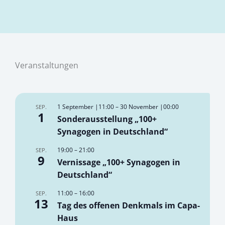
Veranstaltungen
1 September |11:00
–
30 November |00:00
SEP.
1
Sonderausstellung „100+
Synagogen in Deutschland“
19:00
–
21:00
SEP.
9
Vernissage „100+ Synagogen in
Deutschland“
11:00
–
16:00
SEP.
13
Tag des offenen Denkmals im Capa-
Haus