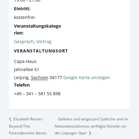
Eintritt:
kostenfrei
Veranstaltungskatego
rien:
Gespräch
,
Vortrag
VERANSTALTUNGSORT
Capa-Haus
Jahnallee 61
Leipzig
,
Sachsen
04177
Google Karte anzeigen
Telefon
+49 – 341 – 581 55 898
Elizabeth Rosner:
Gefeiert und vergessen? Jüdische und im
Beyond This
Nationalsozialismus verfolgte Künstler an
Forest/Jenseits dieses
der Leipziger Oper