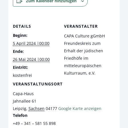
Zum Kalender hinzufügen
DETAILS
VERANSTALTER
Beginn:
CAPA Culture gGmbH
5 April 2024 |00:00
Freundeskreis zum
Erhalt der jüdischen
Ende:
Friedhöfe im
26 Mai 2024 |00:00
mitteleuropäischen
Eintritt:
Kulturraum, e.V.
kostenfrei
VERANSTALTUNGSORT
Capa-Haus
Jahnallee 61
Leipzig
,
Sachsen
04177
Google Karte anzeigen
Telefon
+49 – 341 – 581 55 898